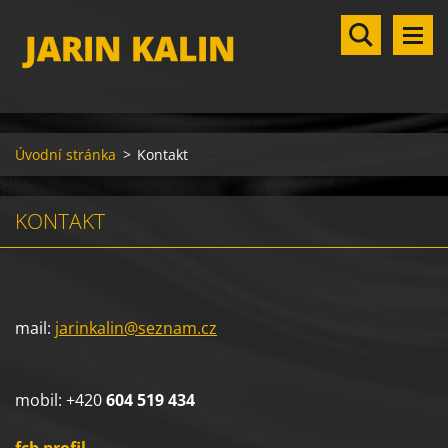
JARIN KALIN
Úvodní stránka
>
Kontakt
KONTAKT
mail:
jarinkalin@seznam.cz
mobil: +420
604 519 434