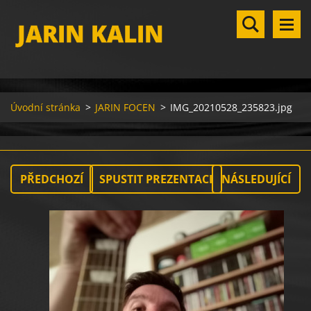
JARIN KALIN
Úvodní stránka
>
JARIN FOCEN
>
IMG_20210528_235823.jpg
PŘEDCHOZÍ
SPUSTIT PREZENTACI
NÁSLEDUJÍCÍ